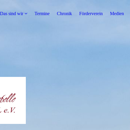
Das sind wir
Termine
Chronik
Förderverein
Medien