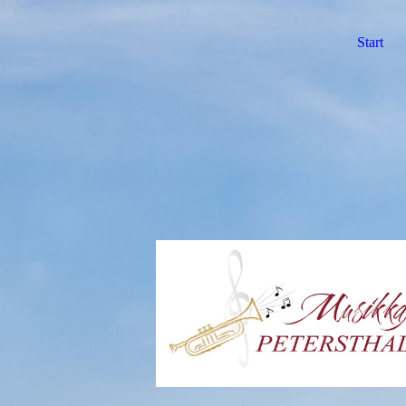
Start